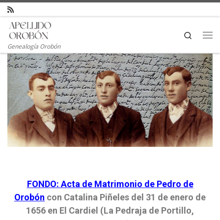
Saltar al contenido
Search
Genealogía Orobón
FONDO: Acta de Matrimonio de Pedro de
Orobón
con Catalina Piñeles del 31 de enero de
1656 en El Cardiel (La Pedraja de Portillo,