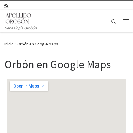
Saltar al contenido
Search
Genealogía Orobón
Inicio
»
Orbón en Google Maps
Orbón en Google Maps